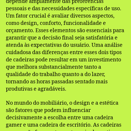
depende amplamente das preferências
pessoais e das necessidades específicas de uso.
Um fator crucial é avaliar diversos aspectos,
como design, conforto, funcionalidade e
orçamento. Esses elementos são essenciais para
garantir que a decisão final seja satisfatória e
atenda às expectativas do usuário. Uma análise
cuidadosa das diferenças entre esses dois tipos
de cadeiras pode resultar em um investimento
que melhora substancialmente tanto a
qualidade do trabalho quanto a do lazer,
tornando as horas passadas sentado mais
produtivas e agradáveis.
No mundo do mobiliário, o design e a estética
são fatores que podem influenciar
decisivamente a escolha entre uma cadeira
gamer e uma cadeira de escritório. As cadeiras