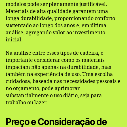
modelos pode ser plenamente justificável.
Materiais de alta qualidade garantem uma
longa durabilidade, proporcionando conforto
sustentado ao longo dos anos e, em última
análise, agregando valor ao investimento
inicial.
Na análise entre esses tipos de cadeira, é
importante considerar como os materiais
impactam não apenas na durabilidade, mas
também na experiência de uso. Uma escolha
cuidadosa, baseada nas necessidades pessoais e
no orçamento, pode aprimorar
substancialmente o uso diário, seja para
trabalho ou lazer.
Preço e Consideração de