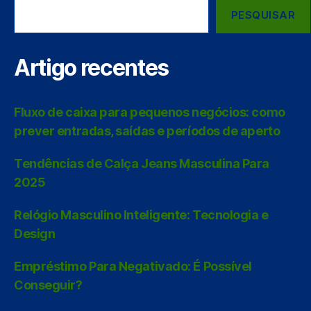
PESQUISAR
Artigo recentes
Fluxo de caixa para pequenos negócios: como
prever entradas, saídas e períodos de aperto
Tendências de Calça Jeans Masculina Para
2025
Relógio Masculino Inteligente: Tecnologia e
Design
Empréstimo Para Negativado: É Possível
Conseguir?